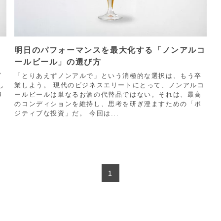
明日のパフォーマンスを最大化する「ノンアルコ
ールビール」の選び方
ビ
「とりあえずノンアルで」という消極的な選択は、もう卒
し
業しよう。 現代のビジネスエリートにとって、ノンアルコ
3
ールビールは単なるお酒の代替品ではない。それは、最高
、
のコンディションを維持し、思考を研ぎ澄ますための「ポ
ジティブな投資」だ。 今回は...
1