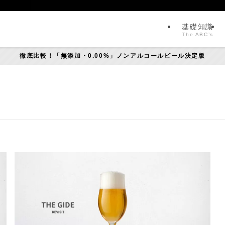
基礎知識
The ABC’s
徹底比較！「無添加・0.00%」ノンアルコールビール決定版