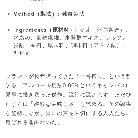
Method（製法）:
独自製法
Ingredients（原材料）:
麦芽（外国製造）、
水あめ、食物繊維、米発酵エキス、ホップ／
炭酸、香料、酸味料、調味料（アミノ酸）、
乳化剤
ブランドが長年培ってきた「一番搾り」という哲
学を、アルコール度数0.00%というキャンバスに
見事に描き切った傑作。流行に流されず、ただひ
たすらに「純粋な美味しさ」を求める。その誠実
な姿勢こそが、日常の質を大切にする大人たちに
選ばれる理由なのだ。