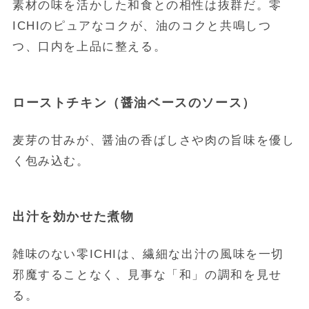
素材の味を活かした和食との相性は抜群だ。零
ICHIのピュアなコクが、油のコクと共鳴しつ
つ、口内を上品に整える。
ローストチキン（醤油ベースのソース）
麦芽の甘みが、醤油の香ばしさや肉の旨味を優し
く包み込む。
出汁を効かせた煮物
雑味のない零ICHIは、繊細な出汁の風味を一切
邪魔することなく、見事な「和」の調和を見せ
る。