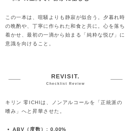
この一本は、喧騒よりも静寂が似合う。夕暮れ時
の晩酌や、丁寧に作られた和食と共に。心を落ち
着かせ、最初の一滴から始まる「純粋な悦び」に
意識を向けること。
REVISIT.
Checklist Review
キリン 零ICHIは、ノンアルコールを「正統派の
嗜み」へと昇華させた。
ABV（度数）:
0.00%