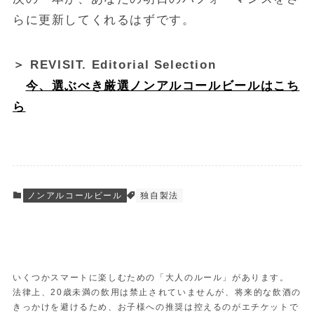
らに更新してくれるはずです。
＞ REVISIT. Editorial Selection
今、選ぶべき厳選ノンアルコールビールはこち
ら
ノンアルコールビール
独自製法
いくつかスマートに楽しむための「大人のルール」があります。
法律上、20歳未満の飲用は禁止されていませんが、将来的な飲酒の
きっかけを避けるため、お子様への推奨は控えるのがエチケットで