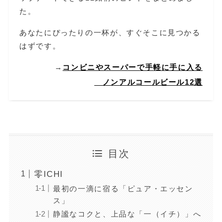
た。
あなたにぴったりの一杯が、すぐそこに見つかる
はずです。
→
コンビニやスーパーで手軽に手に入る
ノンアルコールビール12選
目次
零ICHI
最初の一滴に宿る「ピュア・エッセン
ス」
静謐なコクと、上品な「一（イチ）」へ