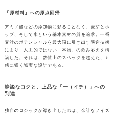
「原材料」への原点回帰
アミノ酸などの添加物に頼ることなく、麦芽とホ
ップ、そして水という基本素材の質を追求。一番
麦汁のポテンシャルを最大限に引き出す醸造技術
により、人工的ではない「本物」の飲み応えを構
築した。それは、数値上のスペックを超えた、五
感に響く誠実な設計である。
静謐なコクと、上品な「一（イチ）」への
到達
独自のロジックが導き出したのは、余計なノイズ