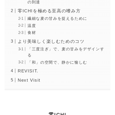
の到達
零ICHIを極める至高の嗜み方
繊細な麦の甘みを捉えるために
温度
食材
より美味しく楽しむためのコツ
「三度注ぎ」で、麦の甘みをデザインす
る
「和」の空間で、静かに愉しむ
REVISIT.
Next Visit
零
ICHI