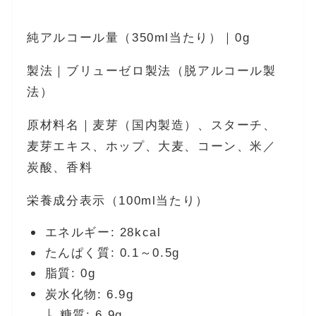
純アルコール量（350ml当たり）｜0g
製法｜ブリューゼロ製法（脱アルコール製
法）
原材料名｜麦芽（国内製造）、スターチ、
麦芽エキス、ホップ、大麦、コーン、米／
炭酸、香料
栄養成分表示（100ml当たり）
エネルギー: 28kcal
たんぱく質: 0.1～0.5g
脂質: 0g
炭水化物: 6.9g
糖質: 6.9g