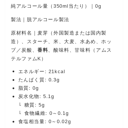
純アルコール量（350ml当たり）｜0g
製法｜脱アルコール製法
原材料名｜麦芽（外国製造または国内製
造）、スターチ、米、大麦、水あめ、ホッ
プ／炭酸、
香料
、酸味料、甘味料（アムス
テルファムK）
エネルギー: 21kcal
たんぱく質: 0.3g
脂質: 0g
炭水化物: 5.1g
糖質: 5g
食物繊維: 0～0.1g
食塩相当量: 0～0.02g