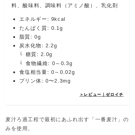
料、酸味料、調味料（アミノ酸）、乳化剤
エネルギー: 9kcal
たんぱく質: 0.1g
脂質: 0g
炭水化物: 2.2g
糖質: 2.0g
食物繊維: 0～0.3g
食塩相当量: 0～0.02g
プリン体: 0〜2.3mg
＞レビュー｜ゼロイチ
麦汁ろ過工程で最初にあふれ出す「一番麦汁」の
みを使用。