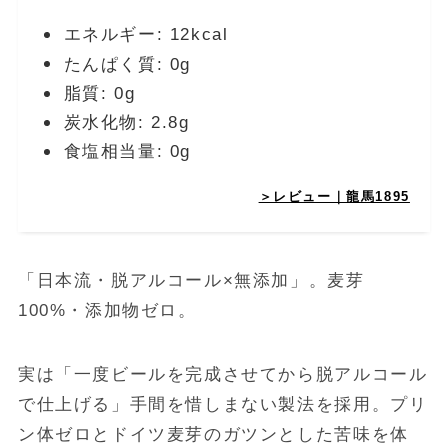
エネルギー: 12kcal
たんぱく質: 0g
脂質: 0g
炭水化物: 2.8g
食塩相当量: 0g
＞レビュー｜龍馬1895
「日本流・脱アルコール×無添加」。麦芽
100%・添加物ゼロ。
実は「一度ビールを完成させてから脱アルコール
で仕上げる」手間を惜しまない製法を採用。プリ
ン体ゼロとドイツ麦芽のガツンとした苦味を体