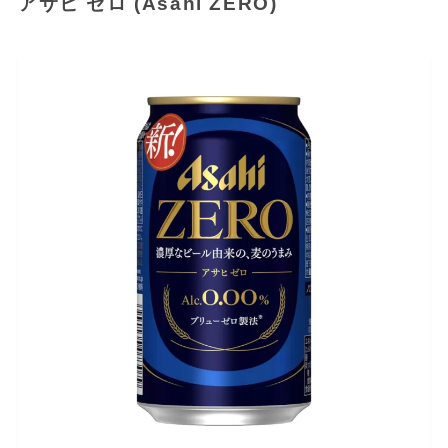
アサヒ ゼロ (Asahi ZERO)