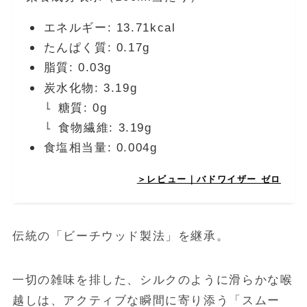
エネルギー: 13.71kcal
たんぱく質: 0.17g
脂質: 0.03g
炭水化物: 3.19g
糖質: 0g
食物繊維: 3.19g
食塩相当量: 0.004g
＞レビュー｜バドワイザー ゼロ
伝統の「ビーチウッド製法」を継承。
一切の雑味を排した、シルクのように滑らかな喉
越しは、アクティブな瞬間に寄り添う「スムー