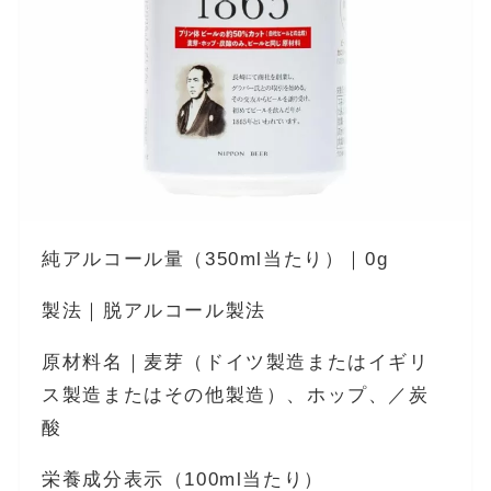
純アルコール量（350ml当たり）｜0g
製法｜脱アルコール製法
原材料名｜麦芽（ドイツ製造またはイギリ
ス製造またはその他製造）、ホップ、／炭
酸
栄養成分表示（100ml当たり）