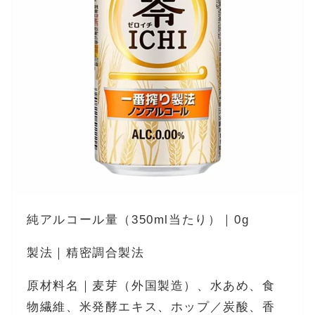
純アルコール量（350ml当たり）｜0g
製法｜精密調合製法
原材料名｜麦芽（外国製造）、水あめ、食
物繊維、米発酵エキス、ホップ／炭酸、香