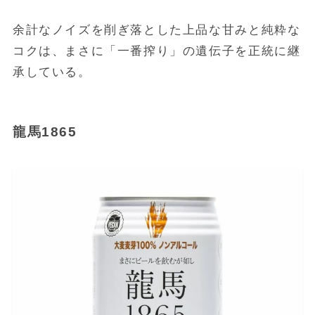
余計なノイズを削ぎ落とした上品な甘みと純粋な
コクは、まさに「一番搾り」の遺伝子を正統に継
承している。
龍馬1865