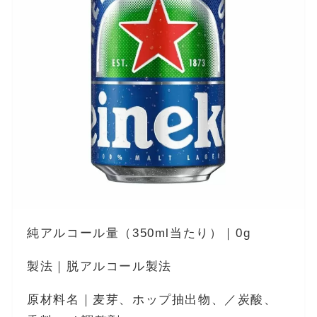
純アルコール量（350ml当たり）｜0g
製法｜脱アルコール製法
原材料名｜麦芽、ホップ抽出物、／炭酸、