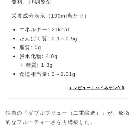
香料、ph調整剤
栄養成分表示（100ml当たり）
エネルギー: 21kcal
たんぱく質: 0.1～0.5g
脂質: 0g
炭水化物: 4.8g
糖質: 1.3g
食塩相当量: 0～0.01g
＞レビュー｜ハイネケン0.0
独自の「ダブルブリュー（二重醸造）」が、象徴
的なフルーティーさを再構築した。