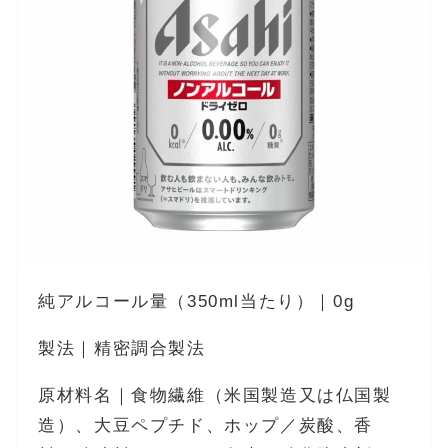
純アルコール量（350ml当たり）｜0g
製法｜精密調合製法
原材料名｜食物繊維（米国製造又は仏国製
造）、大豆ペプチド、ホップ／炭酸、香