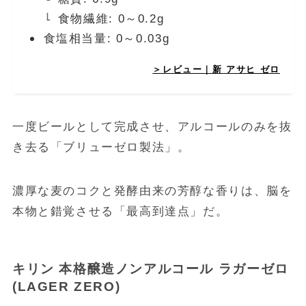
食物繊維: 0～0.2g
食塩相当量: 0～0.03g
＞レビュー｜新 アサヒ ゼロ
一度ビールとして完成させ、アルコールのみを抜
き去る「ブリューゼロ製法」。
濃厚な麦のコクと発酵由来の芳醇な香りは、脳を
本物と錯覚させる「最高到達点」だ。
キリン 本格醸造ノンアルコール ラガーゼロ
(LAGER ZERO)