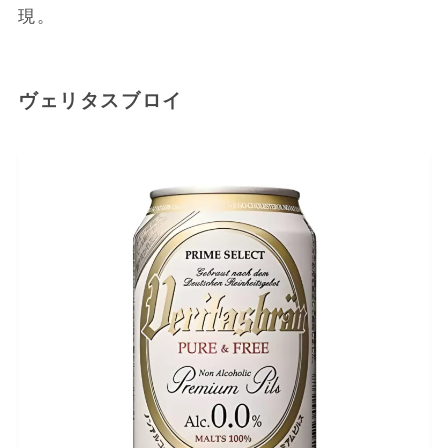
現。
ヴェリタスブロイ