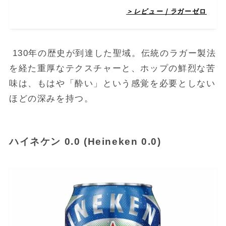
＞レビュー｜ラ
ガーゼロ
130年の歴史が到達した聖域。伝統のラガー製法
を経た重厚なテクスチャーと、ホップの鮮烈な苦
味は、もはや「酔い」という感覚を必要としない
ほどの深みを持つ。
ハイネケン 0.0 (Heineken 0.0)