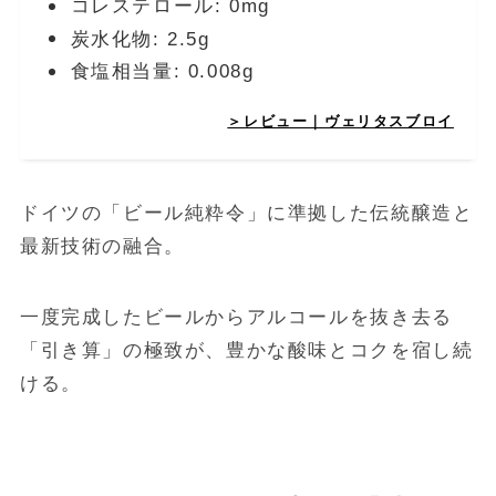
コレステロール: 0mg
炭水化物: 2.5g
食塩相当量: 0.008g
＞レビュー｜ヴェリタスブロイ
ドイツの「ビール純粋令」に準拠した伝統醸造と
最新技術の融合。
一度完成したビールからアルコールを抜き去る
「引き算」の極致が、豊かな酸味とコクを宿し続
ける。